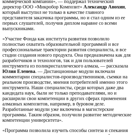
коммерческой компании», — поддержал технический
директор ООО «Микробор Композит»
Александр Анохин
,
который выступил не только в качестве главного
представителя заказчика программы, но и стал одним из ее
первых слушателей, получив диплом наравне со всеми
выпускниками.
«Участие Фонда как института развития позволило
полностью охватить образовательной программой и все
профессиональные траектории развития специалиста, и все
стадии создания нового продукта. Она предназначена как для
разработчиков и технологов, так и для пользователей
инструмента из поликристаллического алмаза, — рассказала
Юлия Еленева
. — Дистанционные модули включали
комментарии специалистов-производственников, съемки на
реальном производстве, мнения потребителей именно этого
инструмента. Наши специалисты, среди которых даже два
кандидата наук, были не только преподавателями, но и
расширили свои компетенции в других сферах применения
алмазных композитов, например, в буровом деле.
Разработанные модули уже включены в магистерские
программы. Таким образом, получили развитие методические
компетенции университета».
«Программа позволила изучить способы синтеза и спекания