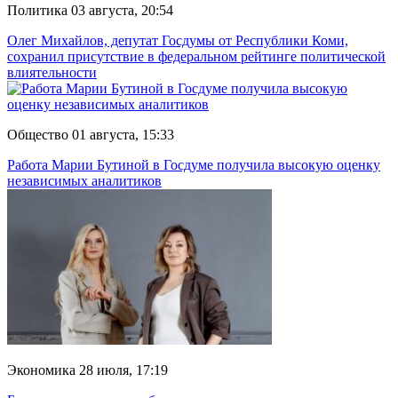
Политика
03 августа, 20:54
Олег Михайлов, депутат Госдумы от Республики Коми,
сохранил присутствие в федеральном рейтинге политической
влиятельности
Общество
01 августа, 15:33
Работа Марии Бутиной в Госдуме получила высокую оценку
независимых аналитиков
Экономика
28 июля, 17:19