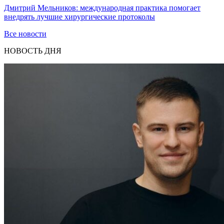
Дмитрий Мельников: международная практика помогает
внедрять лучшие хирургические протоколы
Все новости
НОВОСТЬ ДНЯ