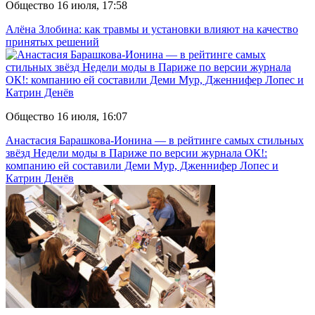
Общество
16 июля, 17:58
Алёна Злобина: как травмы и установки влияют на качество
принятых решений
Общество
16 июля, 16:07
Анастасия Барашкова‑Ионина — в рейтинге самых стильных
звёзд Недели моды в Париже по версии журнала ОК!:
компанию ей составили Деми Мур, Дженнифер Лопес и
Катрин Денёв