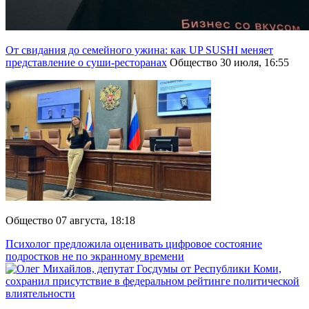
От свидания до семейного ужина: как UP SUSHI меняет
представление о суши-ресторанах
Общество
30 июля, 16:55
Общество
07 августа, 18:18
Психолог предложила оценивать цифровое состояние
подростков не по экранному времени