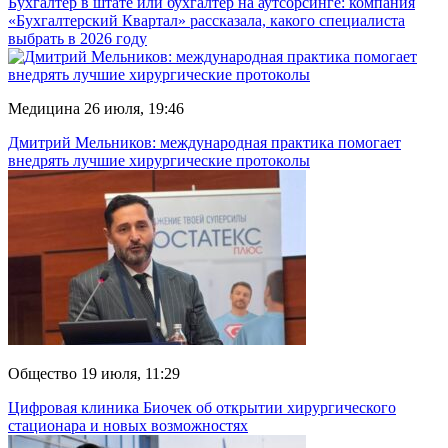
Бухгалтер в штате или бухгалтер на аутсорсинге: компания
«Бухгалтерский Квартал» рассказала, какого специалиста
выбрать в 2026 году
Медицина
26 июля, 19:46
Дмитрий Мельников: международная практика помогает
внедрять лучшие хирургические протоколы
Общество
19 июля, 11:29
Цифровая клиника Биочек об открытии хирургического
стационара и новых возможностях