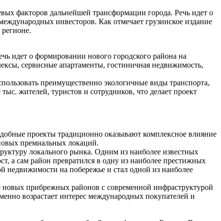
чевых факторов дальнейшей трансформации города. Речь идет о
 международных инвесторов. Как отмечает грузинское издание
 регионе.
речь идет о формировании нового городского района на
ексы, сервисные апартаменты, гостиничная недвижимость,
спользовать преимущественно экологичные виды транспорта,
тыс. жителей, туристов и сотрудников, что делает проект
 Подобные проекты традиционно оказывают комплексное влияние
 новых премиальных локаций.
руктуру локального рынка. Одним из наиболее известных
ст, а сам район превратился в одну из наиболее престижных
ой недвижимости на побережье и стал одной из наиболее
ие новых прибрежных районов с современной инфраструктурой
еменно возрастает интерес международных покупателей и