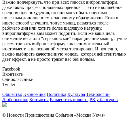
Важно подчеркнуть, что при всех плюсах виброплатформ,
даже таких профессиональных брендов — это не волшебное
средство для похудения, но они могут быть ощутимо
полезным дополнением к здоровому образу жизни. Если вы
ищете способ улучшить тонус мышц, размяться после
рабочего дня или хотите более щадящую нагрузку,
виброплатформа вам может подойти. Если же ваша цель —
снижение веса или “геракловское” наращивание мышц, лучше
рассматривать виброплатформу как вспомогательный
инструмент, а не основной метод тренировки. И, конечно,
важно выбирать качественную модель, которая действительно
дает эффект, а не просто трясет вас без пользы.
Facebook
Вконтакте
Одноклассники
Twitter
Общество
Экономика
Политика
Культура
Технологии
Любопытное
Контакты
Разместить новость
PR у блогеров
© Новости Происшествия События «Москва News»