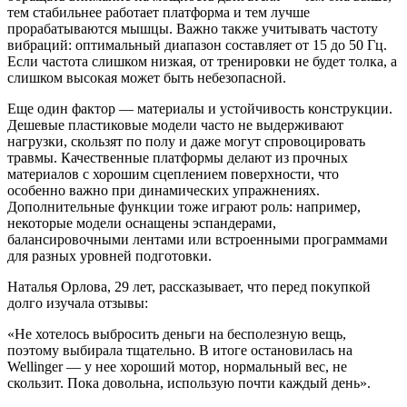
тем стабильнее работает платформа и тем лучше
прорабатываются мышцы. Важно также учитывать частоту
вибраций: оптимальный диапазон составляет от 15 до 50 Гц.
Если частота слишком низкая, от тренировки не будет толка, а
слишком высокая может быть небезопасной.
Еще один фактор — материалы и устойчивость конструкции.
Дешевые пластиковые модели часто не выдерживают
нагрузки, скользят по полу и даже могут спровоцировать
травмы. Качественные платформы делают из прочных
материалов с хорошим сцеплением поверхности, что
особенно важно при динамических упражнениях.
Дополнительные функции тоже играют роль: например,
некоторые модели оснащены эспандерами,
балансировочными лентами или встроенными программами
для разных уровней подготовки.
Наталья Орлова, 29 лет, рассказывает, что перед покупкой
долго изучала отзывы:
«Не хотелось выбросить деньги на бесполезную вещь,
поэтому выбирала тщательно. В итоге остановилась на
Wellinger — у нее хороший мотор, нормальный вес, не
скользит. Пока довольна, использую почти каждый день».