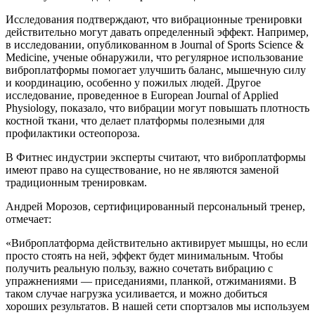
Исследования подтверждают, что вибрационные тренировки
действительно могут давать определенный эффект. Например,
в исследовании, опубликованном в Journal of Sports Science &
Medicine, ученые обнаружили, что регулярное использование
виброплатформы помогает улучшить баланс, мышечную силу
и координацию, особенно у пожилых людей. Другое
исследование, проведенное в European Journal of Applied
Physiology, показало, что вибрации могут повышать плотность
костной ткани, что делает платформы полезными для
профилактики остеопороза.
В Фитнес индустрии эксперты считают, что виброплатформы
имеют право на существование, но не являются заменой
традиционным тренировкам.
Андрей Морозов, сертифицированный персональный тренер,
отмечает:
«Виброплатформа действительно активирует мышцы, но если
просто стоять на ней, эффект будет минимальным. Чтобы
получить реальную пользу, важно сочетать вибрацию с
упражнениями — приседаниями, планкой, отжиманиями. В
таком случае нагрузка усиливается, и можно добиться
хороших результатов. В нашей сети спортзалов мы используем