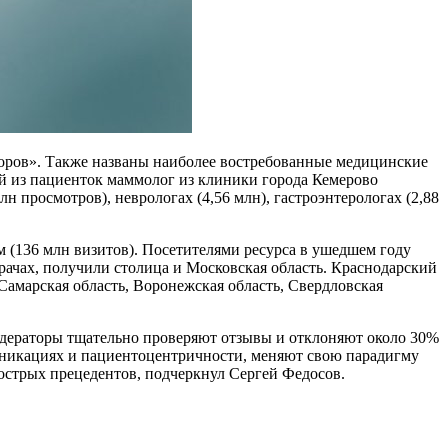
оров». Также названы наиболее востребованные медицинские
ой из пациенток маммолог из клиники города Кемерово
 просмотров), неврологах (4,56 млн), гастроэнтерологах (2,88
м (136 млн визитов). Посетителями ресурса в ушедшем году
врачах, получили столица и Московская область. Краснодарский
 Самарская область, Воронежская область, Свердловская
Модераторы тщательно проверяют отзывы и отклоняют около 30%
муникациях и пациентоцентричности, меняют свою парадигму
острых прецедентов, подчеркнул Сергей Федосов.