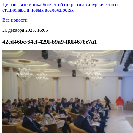
Цифровая клиника Биочек об открытии хирургического
стационара и новых возможностях
Все новости
26 декабря 2025, 16:05
42ed46bc-64ef-429f-b9a9-ff8f4678e7a1