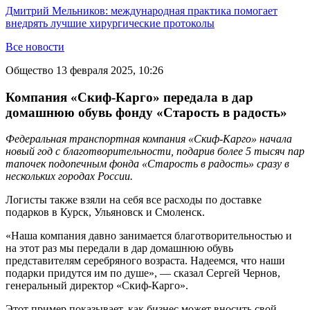
Дмитрий Мельников: международная практика помогает
внедрять лучшие хирургические протоколы
Все новости
Общество
13 февраля 2025, 10:26
Компания «Скиф-Карго» передала в дар
домашнюю обувь фонду «Старость в радость»
Федеральная транспортная компания «Скиф-Карго» начала
новый год с благотворительности, подарив более 5 тысяч пар
тапочек подопечным фонда «Старость в радость» сразу в
нескольких городах России.
Логисты также взяли на себя все расходы по доставке
подарков в Курск, Ульяновск и Смоленск.
«Наша компания давно занимается благотворительностью и
на этот раз мы передали в дар домашнюю обувь
представителям серебряного возраста. Надеемся, что наши
подарки придутся им по душе», — сказал Сергей Чернов,
генеральный директор «Скиф-Карго».
Этот пример показывает, как бизнес может вносить свой