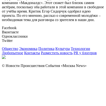
компании «Макдоналдс». Этот сюжет был близок самим
актёрам, поскольку оба работали в этой компании в свободное
от учёбы время. Критик Егор Сидорчук одобрил идею
проекта. По его мнению, рассказ о современной молодёжи –
необходимая тема для разговора со зрителем в наши дни.
Facebook
Вконтакте
Одноклассники
Twitter
Общество
Экономика
Политика
Культура
Технологии
Любопытное
Контакты
Разместить новость
PR у блогеров
© Новости Происшествия События «Москва News»