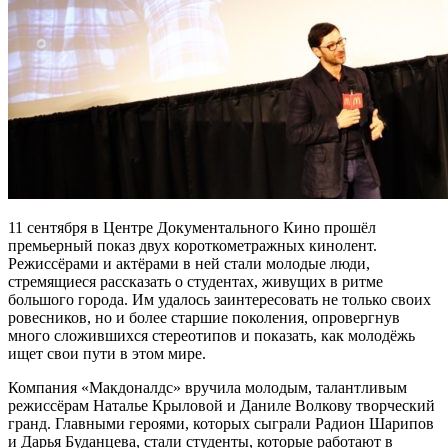
11 сентября в Центре Документального Кино прошёл
премьерный показ двух короткометражных кинолент.
Режиссёрами и актёрами в ней стали молодые люди,
стремящиеся рассказать о студентах, живущих в ритме
большого города. Им удалось заинтересовать не только своих
ровесников, но и более старшие поколения, опровергнув
много сложившихся стереотипов и показать, как молодёжь
ищет свои пути в этом мире.
Компания «Макдоналдс» вручила молодым, талантливым
режиссёрам Наталье Крыловой и Даниле Волкову творческий
гранд. Главными героями, которых сыграли Радион Шарипов
и Дарья Буданцева, стали студенты, которые работают в