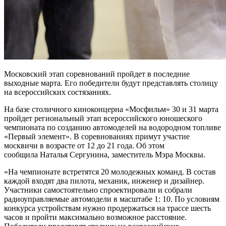
Московский этап соревнований пройдет в последние
выходные марта. Его победители будут представлять столицу
на всероссийских состязаниях.
На базе столичного киноконцерна «Мосфильм» 30 и 31 марта
пройдет региональный этап всероссийского юношеского
чемпионата по созданию автомоделей на водородном топливе
«Первый элемент». В соревнованиях примут участие
москвичи в возрасте от 12 до 21 года. Об этом
сообщила Наталья Сергунина, заместитель Мэра Москвы.
«На чемпионате встретятся 20 молодежных команд. В состав
каждой входят два пилота, механик, инженер и дизайнер.
Участники самостоятельно спроектировали и собрали
радиоуправляемые автомодели в масштабе 1: 10. По условиям
конкурса устройствам нужно продержаться на трассе шесть
часов и пройти максимально возможное расстояние.