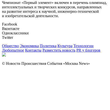
Чемпионат «Первый элемент» включен в перечень олимпиад,
интеллектуальных и творческих конкурсов, направленных
на развитие интереса к научной, инженерно-технической
и изобретательской деятельности.
Facebook
Вконтакте
Одноклассники
Twitter
Общество
Экономика
Политика
Культура
Технологии
Любопытное
Контакты
Разместить новость
PR у блогеров
© Новости Происшествия События «Москва News»