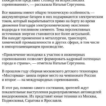
Победители представят столицу на всероссийских
соревнованиях», — рассказала Наталья Сергунина.
Все машины имеют общую техническую особенность —
аккумуляторные батареи в них подзаряжаются электрическим
током, который вырабатывается прямо на борту во время
движения благодаря электрохимическому окислению
водорода в топливном элементе. Тема перспективных
источников энергии становится все более актуальной.
Им находят применение в металлургии, транспорте,
химической промышленности и других сферах, в том числе
в импортозамещающем производстве.
«Привлечение молодежи к участию в инженерных
соревнованиях позволяет формировать кадровый потенциал
города и страны», — отметила Наталья Сергунина.
В прошлом году сборная московского детского технопарка
«Мосгормаш» заняла первое место на чемпионате России
и второе — на международных соревнованиях.
В этот раз, помимо самого состязания, зрителей ждут
показательные выступления радиоуправляемых автомоделей
внедорожников. Их представят юные техники из Москвы,
Подмосковья, Саратова и Ярославля.