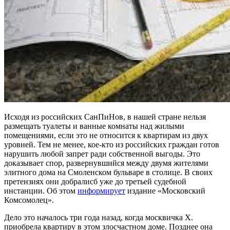
Исходя из российских СанПиНов, в нашей стране нельзя
размещать туалеты и ванные комнаты над жилыми
помещениями, если это не относится к квартирам из двух
уровней. Тем не менее, кое-кто из российских граждан готов
нарушить любой запрет ради собственной выгоды.
Это
доказывает спор, развернувшийся между двумя жителями
элитного дома на Смоленском бульваре в столице. В своих
претензиях они добралисб уже до третьей судебной
инстанции. Об этом
информирует
издание «Московский
Комсомолец».
Дело это началось три года назад, когда москвичка Х.
приобрела квартиру в этом злосчастном доме. Позднее она