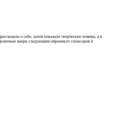
ссказали о себе, затем показали творческие номера, а в
ределенные жюри следующим образом:от спонсоров и