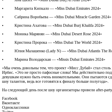
• Маргарита Кипкало — «Miss Dubai Emirates 2024»
• Сабрина Воробьева — «Miss Dubai Miracle Garden 2024»
• Кристина Ахатова — «Miss Dubai Burj Khalifa 2024»
• Моника Марянян — «Miss Dubai Desert Rose 2024»
• Кристина Пророка — «Miss Dubai The World 2024»
• Юлия Малашенко (Lady N) — «Miss Dubai Atlantis The Ro
• Марина Володарская — «Missis Dubai Emirates 2024»
«Мы очень довольны тем, что проект «Мисс Дубай» стал столь
Ирбис. «Это не просто пафосные слова! Мы действительно по
девушкам нужно быть очень внимательными. Они пытаются сдела
шоу талантов, ведь все готовятся к финалу больше полугода».
На следующий день после шоу организаторы провели after-party
Facebook
Вконтакте
Одноклассники
Twitter