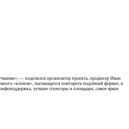
 лучшими», — поделился организатор проекта, продюсер Иван
ь много «клонов», пытающихся повторить подобный формат, и
я инфоподдержка, лучшие спонсоры и площадки, самое яркое