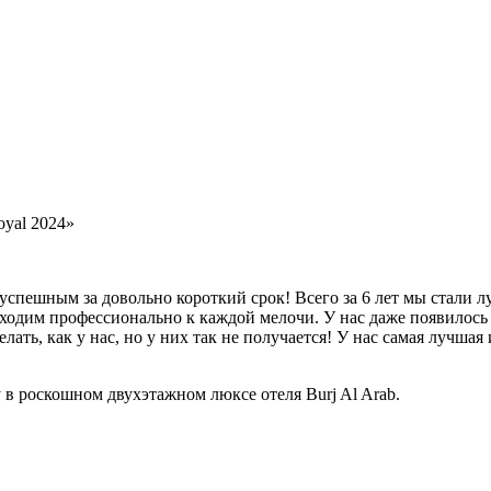
yal 2024»
 успешным за довольно короткий срок! Всего за 6 лет мы стали
дходим профессионально к каждой мелочи. У нас даже появилос
ть, как у нас, но у них так не получается! У нас самая лучша
 в роскошном двухэтажном люксе отеля Burj Al Arab.