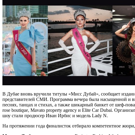
В Дубае вновь вручили титулы «Мисс Дубай», сообщает издание
представителей СМИ. Программа вечера была насыщенной и в
песнях, танцах и стихах, а также шикарный банкет от шеф-пова
rose boutique, Mavato property agency и Elite Car Dubai. Ор
шоу стали продюсер Иван Ирбис и модель Lady N.
На протяжении года финалисток отбирало компетентное жюри, 