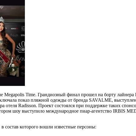
 Megapolis Time. Грандиозный финал прошел на борту лайнера De
ключала показ пляжной одежды от бренда SAVALME, выступлени
ра отеля Radisson. Проект состоялся при поддержке таких спонсо
ганизатором шоу выступило международное пиар-агентство IRBIS 
в состав которого вошли известные персоны: