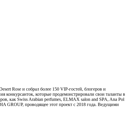
sert Rose и собрал более 150 VIP-гостей, блогеров и
я конкурсанток, которые продемонстрировали свои таланты в
ров, как Swiss Arabian perfumes, ELMAX salon and SPA, Ana Pol
MEDIA GROUP, проводящее этот проект с 2018 года. Ведущими