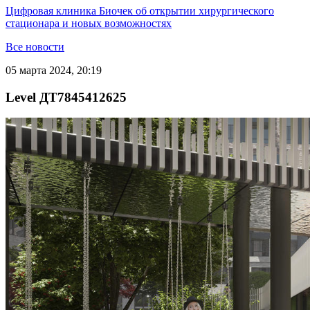
Цифровая клиника Биочек об открытии хирургического
стационара и новых возможностях
Все новости
05 марта 2024, 20:19
Level ДТ7845412625