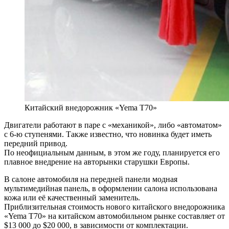
Китайский внедорожник «Yema T70»
Двигатели работают в паре с «механикой», либо «автоматом»
с 6-ю ступенями. Также известно, что новинка будет иметь
передний привод.
По неофициальным данным, в этом же году, планируется его
плавное внедрение на авторынки старушки Европы.
В салоне автомобиля на передней панели модная
мультимедийная панель, в оформлении салона использована
кожа или её качественный заменитель.
Приблизительная стоимость нового китайского внедорожника
«Yema T70» на китайском автомобильном рынке составляет от
$13 000 до $20 000, в зависимости от комплектации.