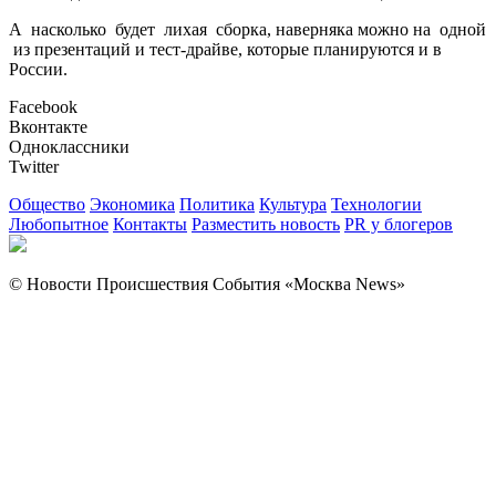
А насколько будет лихая сборка, наверняка можно на одной
из презентаций и тест-драйве, которые планируются и в
России.
Facebook
Вконтакте
Одноклассники
Twitter
Общество
Экономика
Политика
Культура
Технологии
Любопытное
Контакты
Разместить новость
PR у блогеров
© Новости Происшествия События «Москва News»