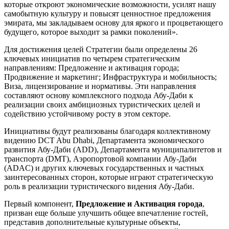
которые откроют экономические возможности, усилят нашу
самобытную культуру и повысят ценностное предложения
эмирата, мы закладываем основу для яркого и процветающего
будущего, которое выходит за рамки поколений».
Для достижения целей Стратегии были определены 26
ключевых инициатив по четырем стратегическим
направлениям: Предложение и активация города;
Продвижение и маркетинг; Инфраструктура и мобильность;
Виза, лицензирование и нормативы. Эти направления
составляют основу комплексного подхода Абу-Даби к
реализации своих амбициозных туристических целей и
содействию устойчивому росту в этом секторе.
Инициативы будут реализованы благодаря коллективному
видению DCT Abu Dhabi, Департамента экономического
развития Абу-Даби (ADD), Департамента муниципалитетов и
транспорта (DMT), Аэропортовой компании Абу-Даби
(ADAC) и других ключевых государственных и частных
заинтересованных сторон, которые играют стратегическую
роль в реализации туристического видения Абу-Даби.
Первый компонент,
Предложение и Активация города
,
призван еще больше улучшить общее впечатление гостей,
представив дополнительные культурные объекты,