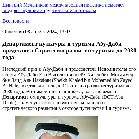
Дмитрий Мельников: международная практика помогает
внедрять лучшие хирургические протоколы
Все новости
Общество
08 апреля 2024, 13:02
Департамент культуры и туризма Абу-Даби
представил Стратегию развития туризма до 2030
года
Наследный принц Абу-Даби и председатель Исполнительного
совета Абу-Даби Его Высочество шейх Халед бин Мохаммед
бин Заид Аль Нахайян (Sheikh Khaled bin Mohamed bin Zayed
Al Nahyan) утвердил новую Стратегию развития туризма до
2030 года. Этот амбициозный проект, возглавляемый
Департаментом культуры и туризма Абу-Даби (DCT Abu
Dhabi), знаменует собой новую эру экспансии и
стратегического развития в секторе путешествий и туризма.