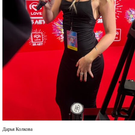
Дарья Колкова