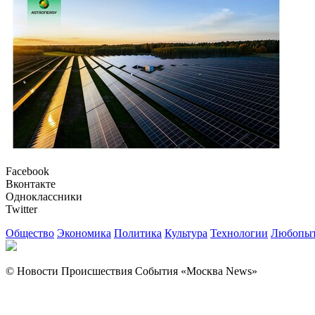
Facebook
Вконтакте
Одноклассники
Twitter
Общество
Экономика
Политика
Культура
Технологии
Любопыт
© Новости Происшествия События «Москва News»