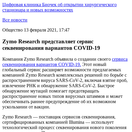
Цифровая клиника Биочек об открытии хирургического
стационара и новых возможностях
Все новости
Общество
13 февраля 2021, 17:47
Zymo Research представляет сервис
секвенирования вариантов COVID-19
Компания Zymo Research объявила о создании своего
сервиса
секвенирования вариантов COVID-19.
Этот новый
глобальный сервис расширяет возможности предлагаемых
компанией Zymo Research комплексных решений по борьбе с
распространением вируса SARS-CoV-2, включая взятие проб,
извлечение РНК и обнаружение SARS-CoV-2. Быстрое
обнаружение мутаций помогает предотвращать
распространение новых типов вирусных штаммов и может
обеспечивать раннее предупреждение об их возможном
ускользании от вакцин.
Zymo Research — поставщик сервисов секвенирования,
сертифицированных компанией Illumina — использует
технологический процесс секвенирования нового поколения