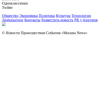
Одноклассники
Twitter
Общество
Экономика
Политика
Культура
Технологии
Любопытное
Контакты
Разместить новость
PR у блогеров
© Новости Происшествия События «Москва News»