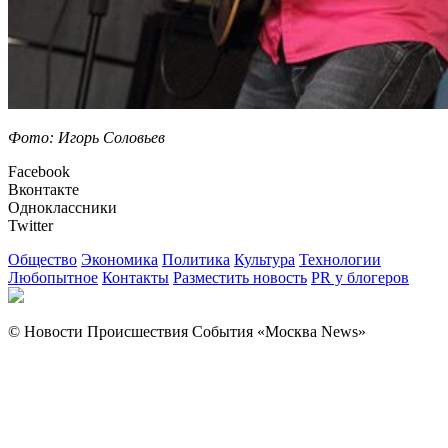
Фото: Игорь Соловьев
Facebook
Вконтакте
Одноклассники
Twitter
Общество
Экономика
Политика
Культура
Технологии
Любопытное
Контакты
Разместить новость
PR у блогеров
© Новости Происшествия События «Москва News»