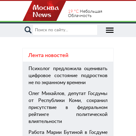
19 °C
Небольшая
Облачность
Лента новостей
Психолог предложила оценивать
пом
цифровое состояние подростков
хиру
не по экранному времени
Олег Михайлов, депутат Госдумы
от Республики Коми, сохранил
присутствие в федеральном
рейтинге политической
влиятельности
Работа Марии Бутиной в Госдуме