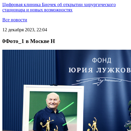
Цифровая клиника Биочек об открытии хирургического
стационара и новых возможностях
Все новости
12 декабря 2023, 22:04
0Фото_1 в Москве H