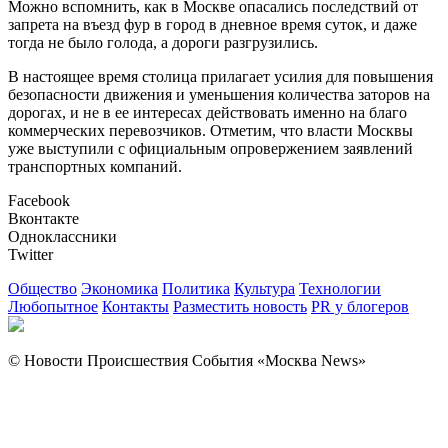
Можно вспомнить, как в Москве опасались последствий от
запрета на въезд фур в город в дневное время суток, и даже
тогда не было голода, а дороги разгрузились.
В настоящее время столица прилагает усилия для повышения
безопасности движения и уменьшения количества заторов на
дорогах, и не в ее интересах действовать именно на благо
коммерческих перевозчиков. Отметим, что власти Москвы
уже выступили с официальным опровержением заявлений
транспортных компаний.
Facebook
Вконтакте
Одноклассники
Twitter
Общество
Экономика
Политика
Культура
Технологии
Любопытное
Контакты
Разместить новость
PR у блогеров
© Новости Происшествия События «Москва News»