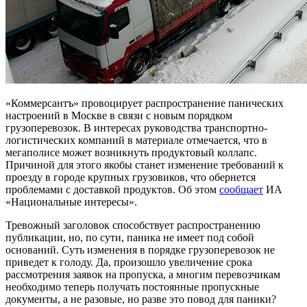
«Коммерсантъ» провоцирует распространение панических
настроений в Москве в связи с новым порядком
грузоперевозок. В интересах руководства транспортно-
логистических компаний в материале отмечается, что в
мегаполисе может возникнуть продуктовый коллапс.
Причиной для этого якобы станет изменение требований к
проезду в городе крупных грузовиков, что обернется
проблемами с доставкой продуктов. Об этом
сообщает
ИА
«Национальные интересы».
Тревожный заголовок способствует распространению
публикации, но, по сути, паника не имеет под собой
оснований. Суть изменения в порядке грузоперевозок не
приведет к голоду. Да, произошло увеличение срока
рассмотрения заявок на пропуска, а многим перевозчикам
необходимо теперь получать постоянные пропускные
документы, а не разовые, но разве это повод для паники?