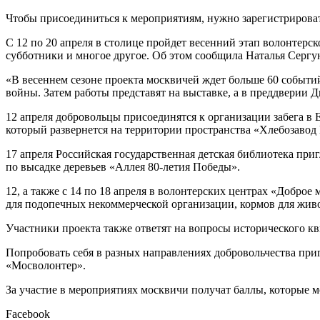
Чтобы присоединиться к мероприятиям, нужно зарегистрироват
С 12 по 20 апреля в столице пройдет весенний этап волонтерс
субботники и многое другое. Об этом сообщила Наталья Сергу
«В весеннем сезоне проекта москвичей ждет больше 60 событ
войны. Затем работы представят на выставке, а в преддверии 
12 апреля добровольцы присоединятся к организации забега в 
который развернется на территории пространства «Хлебозавод
17 апреля Российская государственная детская библиотека при
по высадке деревьев «Аллея 80-летия Победы».
12, а также с 14 по 18 апреля в волонтерских центрах «Добро
для подопечных некоммерческой организации, кормов для живо
Участники проекта также ответят на вопросы исторического кв
Попробовать себя в разных направлениях добровольчества приг
«Мосволонтер».
За участие в мероприятиях москвичи получат баллы, которые м
Facebook