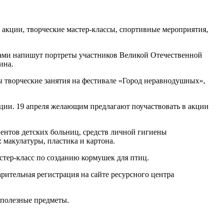
е акции, творческие мастер-классы, спортивные мероприятия,
ками напишут портреты участников Великой Отечественной
ина.
ны творческие занятия на фестивале «Город неравнодушных»,
ации. 19 апреля желающим предлагают поучаствовать в акции
циентов детских больниц, средств личной гигиены
макулатуры, пластика и картона.
стер-класс по созданию кормушек для птиц.
рительная регистрация на сайте ресурсного центра
 полезные предметы.