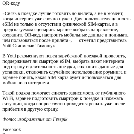
QR-коду.
«Связь в поездке лучше готовить до вылета, а не в момент,
когда интернет уже срочно нужен. Для пользователя ценность
eSIM не только в отсутствии физической SIM-карты, а в
предсказуемом сценарии: заранее выбрать направление,
сохранить QR-код, настроить мобильные данные и понимать,
чем пользоваться после прилёта», — отметил представитель
Yotti Станислав Тимощук.
В Yotti рекомендуют перед зарубежной поездкой проверить,
поддерживает ли смартфон eSIM, выбрать пакет интернета
под страну и длительность поездки, сохранить данные для
установки, отключить случайное использование роуминга и
заранее понять, какая SIM-карта будет использоваться для
мобильного интернета.
Такой подход помогает снизить зависимость от публичного
Wi-Fi, заранее подготовить смартфон к поездке и избежать
ситуации, когда вопрос связи приходится решать уже после
прибытия в другую страну.
Фото: изображение от Freepik
Facebook