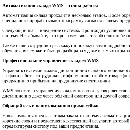
Автоматизация склада WMS – этапы работы
Автоматизация склада проходит в несколько этапов. После обр
специалисты прорабатывают программу согласно вашему предпри
Следующий шаг – внедрение системы. Происходит установка пр
систему. Не забывайте, что программа является абсолютно без
Также наши сотрудники расскажут и покажут вам в подробност
обучения, вы сможете быстро разбираться даже в самых скрыт
Профессиональное управление складом WMS
Управлять системой можно дистанционно с любого мобильного 
графики работы сотрудников, информацию о любом товаре (коли
продукции, о прибытии на предприятие спецтехники.
WMS логистика управления складом позволит усовершенствоват
дистанционно даже через обычный смартфон или другой соврем
Обращайтесь в нашу компанию прямо сейчас
Наша компания предлагает вам заказать систему автоматизаци
короткие сроки и предоставят качественный результат, которы
отредактируем систему под ваши предпочтения.