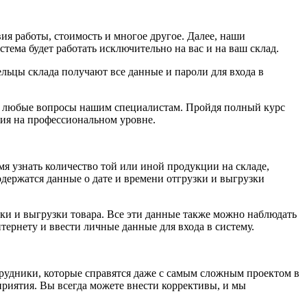
ия работы, стоимость и многое другое. Далее, наши
ема будет работать исключительно на вас и на ваш склад.
ьцы склада получают все данные и пароли для входа в
ть любые вопросы нашим специалистам. Пройдя полный курс
тия на профессиональном уровне.
я узнать количество той или иной продукции на складе,
одержатся данные о дате и времени отгрузки и выгрузки
ки и выгрузки товара. Все эти данные также можно наблюдать
ернету и ввести личные данные для входа в систему.
рудники, которые справятся даже с самым сложным проектом в
приятия. Вы всегда можете внести коррективы, и мы