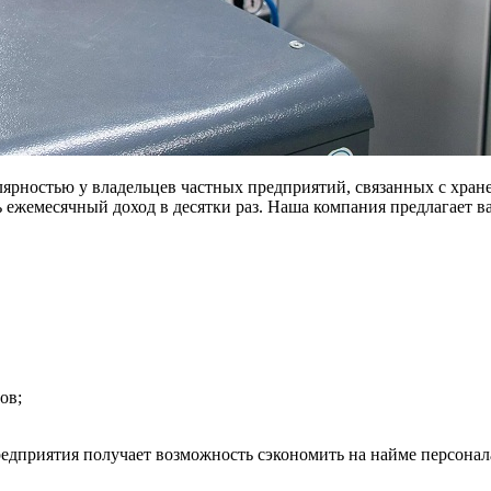
рностью у владельцев частных предприятий, связанных с хран
ь ежемесячный доход в десятки раз. Наша компания предлагает 
ов;
дприятия получает возможность сэкономить на найме персонала 