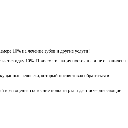
змере 10% на лечение зубов и другие услуги!
елает скидку 10%. Причем эта акция постоянна и не ограничена
у данные человека, который посоветовал обратиться в
ый врач оценит состояние полости рта и даст исчерпывающие