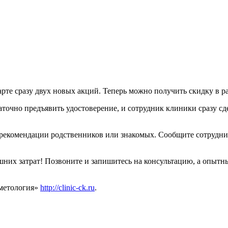
те сразу двух новых акций. Теперь можно получить скидку в ра
аточно предъявить удостоверение, и сотрудник клиники сразу сд
 рекомендации родственников или знакомых. Сообщите сотрудник
шних затрат! Позвоните и запишитесь на консультацию, а опытн
сметология»
http://clinic-ck.ru
.