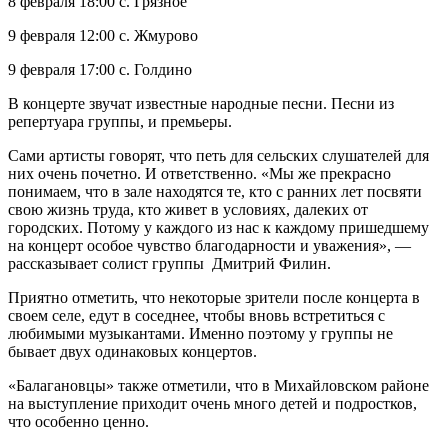
8 февраля 18:00 с. Грязное
9 февраля 12:00 с. Жмурово
9 февраля 17:00 с. Голдино
В концерте звучат известные народные песни. Песни из
репертуара группы, и премьеры.
Сами артисты говорят, что петь для сельских слушателей для
них очень почетно. И ответственно. «Мы же прекрасно
понимаем, что в зале находятся те, кто с ранних лет посвяти
свою жизнь труда, кто живет в условиях, далеких от
городских. Потому у каждого из нас к каждому пришедшему
на концерт особое чувство благодарности и уважения», —
рассказывает солист группы Дмитрий Филин.
Приятно отметить, что некоторые зрители после концерта в
своем селе, едут в соседнее, чтобы вновь встретиться с
любимыми музыкантами. Именно поэтому у группы не
бывает двух одинаковых концертов.
«Балагановцы» также отметили, что в Михайловском районе
на выступление приходит очень много детей и подростков,
что особенно ценно.