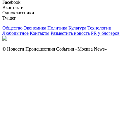
Facebook
Вконтакте
Одноклассники
Twitter
Общество
Экономика
Политика
Культура
Технологии
Любопытное
Контакты
Разместить новость
PR у блогеров
© Новости Происшествия События «Москва News»