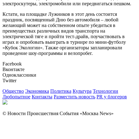
электроскутеры, электромобили или передвигаться пешком.
Кстати, на площадке Лужников в этот день состоится
праздник, посвященный Дню без автомобиля – любой
желающий может на собственном опыте убедиться в
преимуществах различных видов транспорта на
электрической тяге и пройти тест-драйв, поучаствовать в
играх и опробовать выиграть в турнире по мини-футболу
«Кубок Экологии». Также организаторы запланировали
проведение шоу-программы и велопробег.
Facebook
Вконтакте
Одноклассники
Twitter
Общество
Экономика
Политика
Культура
Технологии
Любопытное
Контакты
Разместить новость
PR у блогеров
© Новости Происшествия События «Москва News»