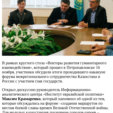
В рамках круглого стола «Векторы развития гуманитарного
взаимодействия», который прошел в Петропавловске 16
ноября, участники обсудили итоги проходившего накануне
форума межрегионального сотрудничества Казахстана и
России с участием глав государств.
Открыл дискуссию руководитель Информационно-
аналитического центра «Институт евразийской политики»
Максим Крамаренко
, который напомнил об одной из тем,
которые обсуждались на форуме –создании маршрутов по
местам боевой славы времен Великой Отечественной войны.
Для молодых казахстанцев посещение городов-героев –