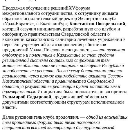
Продолжая обсуждение решенийXVфорума
межрегионального сотрудничества, к сотруднику акимата
обратился исполнительный директор Экспертного клуба
«Урал-Евразия», г. Екатеринбург,
Константин Погорельский
,
который озвучил инициативу, разработанную его клубом и
одобренную правительством Свердловской области о
включении казахстанских санитарно-лечебных учреждений в
перечень учреждений для оздоровления работников
предприятий Урала. По словам специалиста, —
это позволит
отдохнуть и полечиться в Казахстане за счет средств
региональной системы социального страхования тем
жителям области, кто не планировал посещение Республики
за собственные средства. Такую схему достаточно просто
реализовать через прямое взаимодействие акимата
Северо-
Казахстанской области и правительства Свердловской
области, а результат ее реализации будет масштабным и
долговременным.
Инициатива была положительно воспринята
Гульмирой Садыровой
, предложившей обменяться
документами соответствующим структурам исполнительной
власти.
Далее руководитель клуба продолжил, —
одной из важнейших
тем прошедшего форума была тема подготовки
специалистов высшей квалификации для туристической