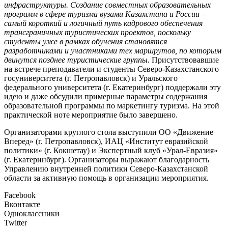
инфраструктуры.
Создание совместных образовательных
программ в сфере туризма вузами Казахстана и России –
самый короткий и логичный путь кадрового обеспечения
трансграничных туристических проектов, поскольку
студенты уже в рамках обучения становятся
разработчиками и участниками тех маршрутов, по которым
двинутся позднее туристические группы.
Присутствовавшие
на встрече преподаватели и студенты Северо-Казахстанского
госуниверситета (г. Петропавловск) и Уральского
федерального университета (г. Екатеринбург) поддержали эту
идею и даже обсудили примерные параметры содержания
образовательной программы по маркетингу туризма. На этой
практической ноте мероприятие было завершено.
Организаторами круглого стола выступили ОО «Движение
Вперед» (г. Петропавловск), ИАЦ «Институт евразийской
политики» (г. Кокшетау) и Экспертный клуб «Урал-Евразия»
(г. Екатеринбург). Организаторы выражают благодарность
Управлению внутренней политики Северо-Казахстанской
области за активную помощь в организации мероприятия.
Facebook
Вконтакте
Одноклассники
Twitter