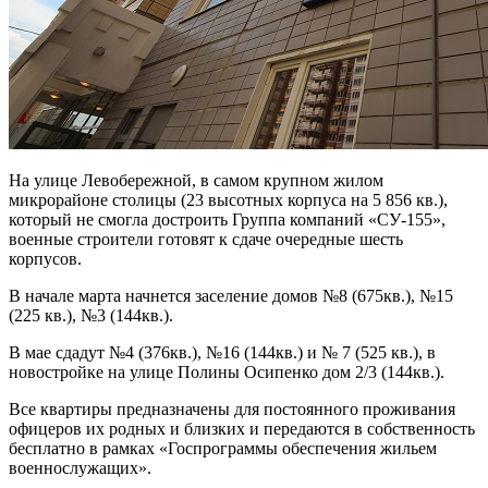
На улице Левобережной, в самом крупном жилом
микрорайоне столицы (23 высотных корпуса на 5 856 кв.),
который не смогла достроить Группа компаний «СУ-155»,
военные строители готовят к сдаче очередные шесть
корпусов.
В начале марта начнется заселение домов №8 (675кв.), №15
(225 кв.), №3 (144кв.).
В мае сдадут №4 (376кв.), №16 (144кв.) и № 7 (525 кв.), в
новостройке на улице Полины Осипенко дом 2/3 (144кв.).
Все квартиры предназначены для постоянного проживания
офицеров их родных и близких и передаются в собственность
бесплатно в рамках «Госпрограммы обеспечения жильем
военнослужащих».