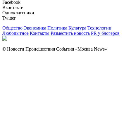
Facebook
Вконтакте
Одноклассники
Twitter
Общество
Экономика
Политика
Культура
Технологии
Любопытное
Контакты
Разместить новость
PR у блогеров
© Новости Происшествия События «Москва News»