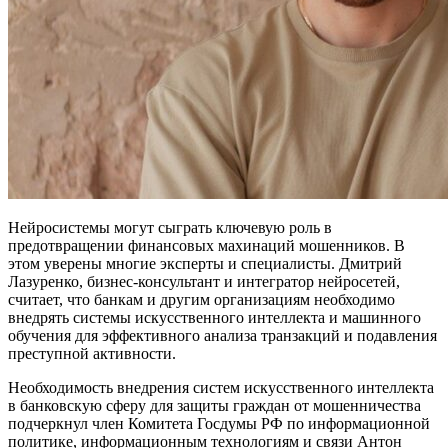
Нейросистемы могут сыграть ключевую роль в
предотвращении финансовых махинаций мошенников. В
этом уверены многие эксперты и специалисты. Дмитрий
Лазуренко, бизнес-консультант и интегратор нейросетей,
считает, что банкам и другим организациям необходимо
внедрять системы искусственного интеллекта и машинного
обучения для эффективного анализа транзакций и подавления
преступной активности.
Необходимость внедрения систем искусственного интеллекта
в банковскую сферу для защиты граждан от мошенничества
подчеркнул член Комитета Госдумы РФ по информационной
политике, информационным технологиям и связи Антон