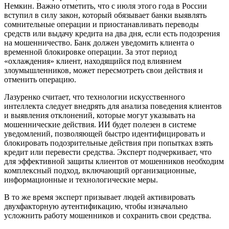
Немкин. Важно отметить, что с июля этого года в России
вступил в силу закон, который обязывает банки выявлять
сомнительные операции и приостанавливать переводы
средств или выдачу кредита на два дня, если есть подозрения
на мошенничество. Банк должен уведомить клиента о
временной блокировке операции. За этот период
«охлаждения» клиент, находящийся под влиянием
злоумышленников, может пересмотреть свои действия и
отменить операцию.
Лазуренко считает, что технологии искусственного
интеллекта следует внедрять для анализа поведения клиентов
и выявления отклонений, которые могут указывать на
мошеннические действия. ИИ будет полезен в системе
уведомлений, позволяющей быстро идентифицировать и
блокировать подозрительные действия при попытках взять
кредит или перевести средства. Эксперт подчеркивает, что
для эффективной защиты клиентов от мошенников необходим
комплексный подход, включающий организационные,
информационные и технологические меры.
В то же время эксперт призывает людей активировать
двухфакторную аутентификацию, чтобы изначально
усложнить работу мошенников и сохранить свои средства.