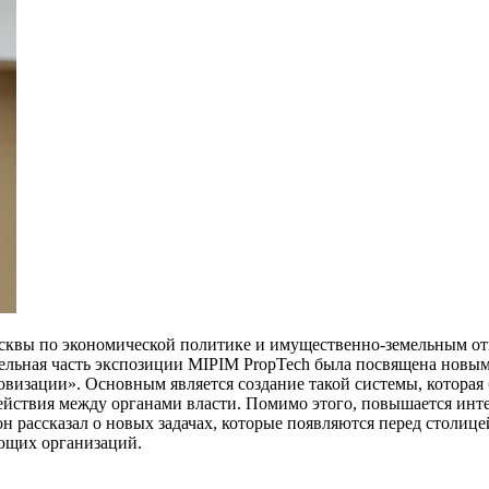
осквы по экономической политике и имущественно-земельным 
ельная часть экспозиции MIPIM PropTech была посвящена новы
визации». Основным является создание такой системы, которая 
ействия между органами власти. Помимо этого, повышается интер
 рассказал о новых задачах, которые появляются перед столицей
ающих организаций.