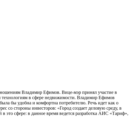
отношениям Владимир Ефимов.
Вице-мэр принял участие в
м технологиям в сфере недвижимости. Владимир Ефимов
была бы удобна и комфортна потребителю. Речь идет как о
ес со стороны инвесторов: «Город создает деловую среду, в
 в это сфере: в данное время ведется разработка АИС «Тариф»,