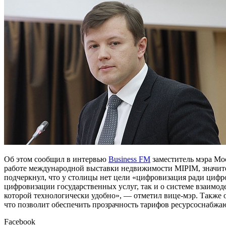
Об этом сообщил в интервью
Business FM
заместитель мэра М
работе международной выставки недвижимости MIPIM, значит
подчеркнул, что у столицы нет цели «цифровизация ради цифро
цифровизации государственных услуг, так и о системе взаимод
которой технологически удобно», — отметил вице-мэр. Также он
что позволит обеспечить прозрачность тарифов ресурсоснабж
Facebook