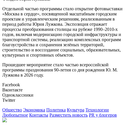
Отдельной частью программы стало открытие фотовыставки
«Москва в сердце», посвященной масштабным городским
проектам и управленческим решениям, реализованным в
период работы Юрия Лужкова. Экспозиция отражает
процессы преобразования столицы на рубеже 1990–2010-х
годов, включая модернизацию городской инфраструктуры и
транспортной системы, реализацию комплексных программ
благоустройства и сохранения зелёных территорий,
строительство и воссоздание социальных, образовательных,
культурных и спортивных объектов.
Прошедшее мероприятие стало частью всероссийской
программы празднования 90-летия со дня рождения Ю. М.
Лужкова в 2026 году.
Facebook
Вконтакте
Одноклассники
Twitter
Общество
Экономика
Политика
Культура
Технологии
Любопытное
Контакты
Разместить новость
PR у блогеров