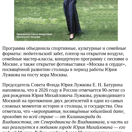
Программа объединила спортивные, культурные и семейные
форматы: любительский забег, пленэр на открытом воздухе,
семейные мастер-классы, концертную программу с песнями о
Москве, а также открытие фотовыставки «Москва в сердце»,
посвящённой развитию столицы в период работы Юрия
Лужкова на посту мэра Москвы.
Председатель Совета Фонда Юрия Лужкова Е. Н. Батурина
напомнила, что в 2026 году в России отмечается 90-летие со
дня рождения Юрия Михайловича Лужкова, руководившего
Москвой на протяжении двух десятилетий в один из самых
сложных моментов истории и столицы, и государства. Она
отметила, что «
мероприятия, посвящённые юбилейной дате,
проходят по всей стране — от Калининграда до
Владивостока, от Северодвинска до Владикавказа, и часть из
них реализуется в любимом городе Юрия Михайловича — его