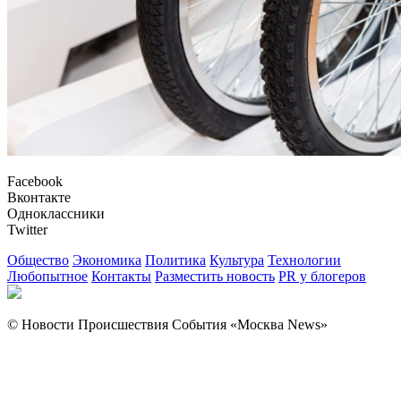
Facebook
Вконтакте
Одноклассники
Twitter
Общество
Экономика
Политика
Культура
Технологии
Любопытное
Контакты
Разместить новость
PR у блогеров
© Новости Происшествия События «Москва News»