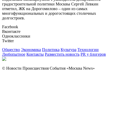
градостроительной политики Москвы Сергей Левкин
отметил, ЖК на Дорогомилово – один из самых
многофункциональных и дорогостоящих столичных
долгостроев.
Facebook
Вконтакте
Одноклассники
Twitter
Общество
Экономика
Политика
Культура
Технологии
Любопытное
Контакты
Разместить новость
PR у блогеров
© Новости Происшествия События «Москва News»