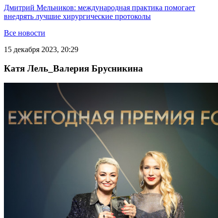
Дмитрий Мельников: международная практика помогает
внедрять лучшие хирургические протоколы
Все новости
15 декабря 2023, 20:29
Катя Лель_Валерия Брусникина