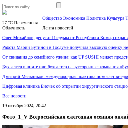
Общество
Экономика
Политика
Культура
Т
27 °C
Переменная
Облачность
Лента новостей
Олег Михайлов, депутат Госдумы от Республики Коми, сохран
Работа Марии Бутиной в Госдуме получила высокую оценку н
От свидания до семейного ужина: как UP SUSHI меняет предст
Бухгалтер в штате или бухгалтер на аутсорсинге: компания «Бу
Дмитрий Мельников: международная практика помогает внедр
Цифровая клиника Биочек об открытии хирургического стацио
Все новости
19 октября 2024, 20:42
Фото_1_V Всероссийская ежегодная осенняя онла