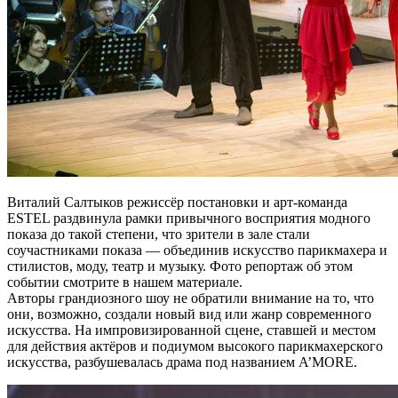
Виталий Салтыков режиссёр постановки и арт-команда
ESTEL раздвинула рамки привычного восприятия модного
показа до такой степени, что зрители в зале стали
соучастниками показа — объединив искусство парикмахера и
стилистов, моду, театр и музыку. Фото репортаж об этом
событии смотрите в нашем материале.
Авторы грандиозного шоу не обратили внимание на то, что
они, возможно, создали новый вид или жанр современного
искусства. На импровизированной сцене, ставшей и местом
для действия актёров и подиумом высокого парикмахерского
искусства, разбушевалась драма под названием A’MORE.