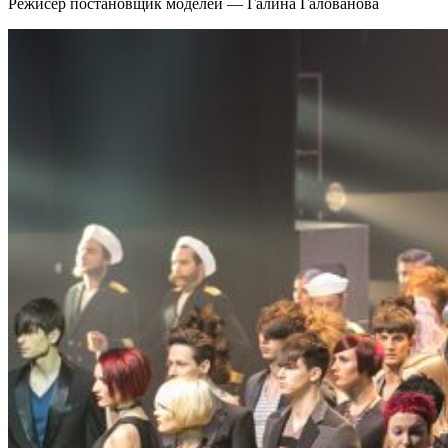
Режисёр постановщик моделей — Галина Галованова