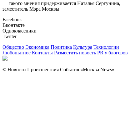
— такого мнения придерживается Наталья Сергунина,
заместитель Мэра Москвы.
Facebook
Вконтакте
Одноклассники
Twitter
Общество
Экономика
Политика
Культура
Технологии
Любопытное
Контакты
Разместить новость
PR у блогеров
© Новости Происшествия События «Москва News»