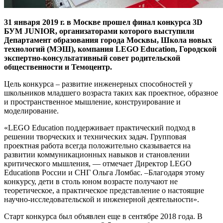
31 января 2019 г. в Москве прошел финал конкурса 3D
БУМ JUNIOR, организаторами которого выступили
Департамент образования города Москвы, Школа новых
технологий (МЭШ), компания LEGO Education, Городской
экспертно-консультативный совет родительской
общественности и Темоцентр.
Цель конкурса – развитие инженерных способностей у
школьников младшего возраста таких как проектное, образное
и пространственное мышление, конструирование и
моделирование.
«LEGO Education поддерживает практический подход в
решении творческих и технических задач. Групповая
проектная работа всегда положительно сказывается на
развитии коммуникационных навыков и становлении
критического мышления, — отмечает Директор LEGO
Educationв России и СНГ Ольга Ломбас. –Благодаря этому
конкурсу, дети в столь юном возрасте получают не
теоретическое, а практическое представление о настоящие
научно-исследовательской и инженерной деятельности».
Старт конкурса был объявлен еще в сентябре 2018 года. В