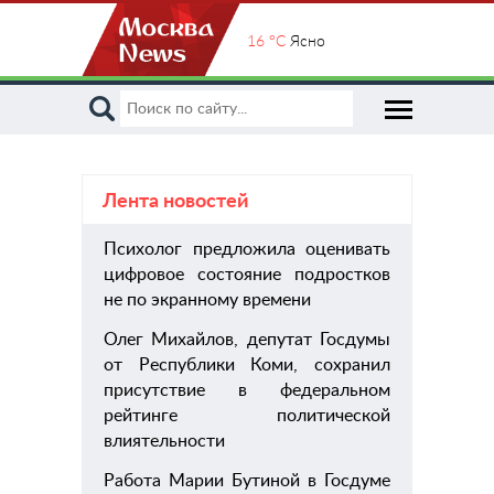
16 °C
Ясно
Лента новостей
Психолог предложила оценивать
пом
цифровое состояние подростков
хиру
не по экранному времени
Олег Михайлов, депутат Госдумы
от Республики Коми, сохранил
присутствие в федеральном
рейтинге политической
влиятельности
Работа Марии Бутиной в Госдуме