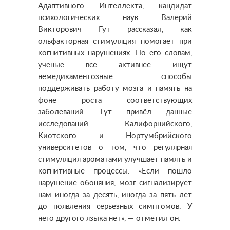
Адаптивного Интеллекта, кандидат
психологических наук Валерий
Викторович Гут рассказал, как
ольфакторная стимуляция помогает при
когнитивных нарушениях. По его словам,
ученые все активнее ищут
немедикаментозные способы
поддерживать работу мозга и память на
фоне роста соответствующих
заболеваний. Гут привёл данные
исследований Калифорнийского,
Киотского и Нортумбрийского
университетов о том, что регулярная
стимуляция ароматами улучшает память и
когнитивные процессы: «Если пошло
нарушение обоняния, мозг сигнализирует
нам иногда за десять, иногда за пять лет
до появления серьезных симптомов. У
него другого языка нет», — отметил он.