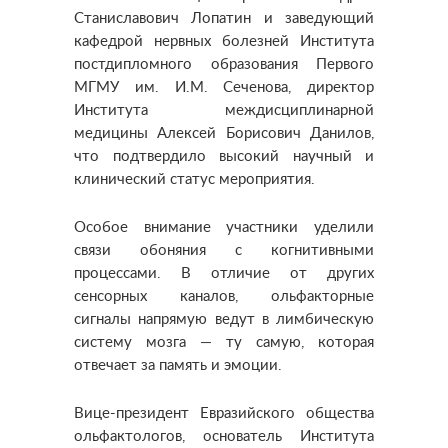
Станиславович Лопатин и заведующий
кафедрой нервных болезней Института
постдипломного образования Первого
МГМУ им. И.М. Сеченова, директор
Института междисциплинарной
медицины Алексей Борисович Данилов,
что подтвердило высокий научный и
клинический статус мероприятия.
Особое внимание участники уделили
связи обоняния с когнитивными
процессами. В отличие от других
сенсорных каналов, ольфакторные
сигналы напрямую ведут в лимбическую
систему мозга — ту самую, которая
отвечает за память и эмоции.
Вице-президент Евразийского общества
ольфактологов, основатель Института