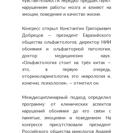
чувствительности нередко предшествуют
нарушениям работы мозга и влияют на
эмоции, поведение и качество жизни.
Конгресс открыл Константин Григорьевич
Добрецов — президент Евразийского
общества ольфактологов, директор НИИ
обоняния и ольфакторной патологии,
доктор медицинских наук.
«Ольфактология стоит на трёх китах —
это, в первую очередь,
оториноларингология, это неврология и,
конечно, психология», — отметил он.
Междисциплинарный подход определил
программу: от клинических аспектов
нарушений обоняния до его связи с
памятью, эмоциями и поведением. На
конгрессе присутствовали президент
Российского общества ринологов Андрей