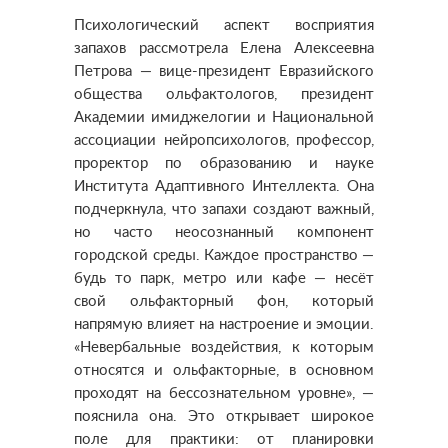
Психологический аспект восприятия
запахов рассмотрела Елена Алексеевна
Петрова — вице-президент Евразийского
общества ольфактологов, президент
Академии имиджелогии и Национальной
ассоциации нейропсихологов, профессор,
проректор по образованию и науке
Института Адаптивного Интеллекта. Она
подчеркнула, что запахи создают важный,
но часто неосознанный компонент
городской среды. Каждое пространство —
будь то парк, метро или кафе — несёт
свой ольфакторный фон, который
напрямую влияет на настроение и эмоции.
«Невербальные воздействия, к которым
относятся и ольфакторные, в основном
проходят на бессознательном уровне», —
пояснила она. Это открывает широкое
поле для практики: от планировки