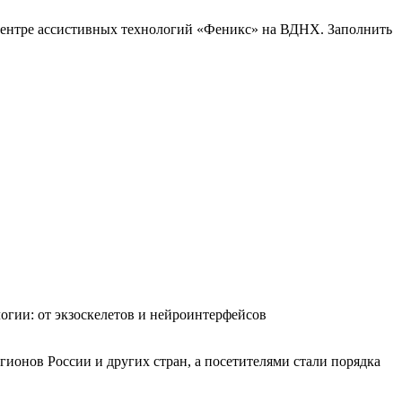
в центре ассистивных технологий «Феникс» на ВДНХ. Заполнить
огии: от экзоскелетов и нейроинтерфейсов
егионов России и других стран, а посетителями стали порядка