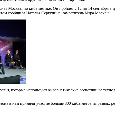
онат Москвы по кибатлетике. Он пройдет с 12 по 14 сентября 
этом сообщила Наталья Сергунина, заместитель Мэра Москвы.
овья, которые используют кибернетические ассистивные технол
езона в нем приняли участие больше 300 кибатлетов из разных р