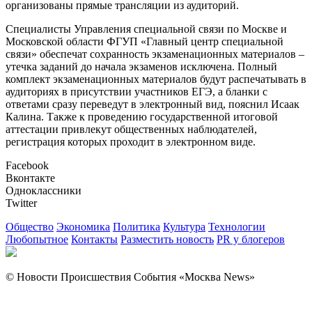
организованы прямые трансляции из аудиторий.
Специалисты Управления специальной связи по Москве и
Московской области ФГУП «Главный центр специальной
связи» обеспечат сохранность экзаменационных материалов –
утечка заданий до начала экзаменов исключена. Полный
комплект экзаменационных материалов будут распечатывать в
аудиториях в присутствии участников ЕГЭ, а бланки с
ответами сразу переведут в электронный вид, пояснил Исаак
Калина. Также к проведению государственной итоговой
аттестации привлекут общественных наблюдателей,
регистрация которых проходит в электронном виде.
Facebook
Вконтакте
Одноклассники
Twitter
Общество
Экономика
Политика
Культура
Технологии
Любопытное
Контакты
Разместить новость
PR у блогеров
© Новости Происшествия События «Москва News»