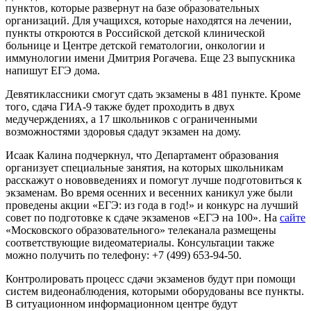
пунктов, которые развернут на базе образовательных
организаций. Для учащихся, которые находятся на лечении,
пункты откроются в Российской детской клинической
больнице и Центре детской гематологии, онкологии и
иммунологии имени Дмитрия Рогачева. Еще 23 выпускника
напишут ЕГЭ дома.
Девятиклассники смогут сдать экзамены в 481 пункте. Кроме
того, сдача ГИА-9 также будет проходить в двух
медучерждениях, а 17 школьников с ограниченными
возможностями здоровья сдадут экзамен на дому.
Исаак Калина подчеркнул, что Департамент образования
организует специальные занятия, на которых школьникам
расскажут о нововведениях и помогут лучше подготовиться к
экзаменам. Во время осенних и весенних каникул уже были
проведены акции «ЕГЭ: из года в год!» и конкурс на лучший
совет по подготовке к сдаче экзаменов «ЕГЭ на 100». На
сайте
«Московского образовательного» телеканала размещены
соответствующие видеоматериалы. Консультации также
можно получить по телефону: +7 (499) 653-94-50.
Контролировать процесс сдачи экзаменов будут при помощи
систем видеонаблюдения, которыми оборудованы все пункты.
В ситуационном информационном центре будут