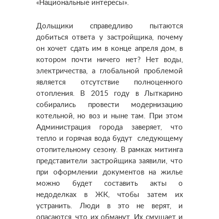
«Национальные интересы».
Дольщики справедливо пытаются
добиться ответа у застройщика, почему
он хочет сдать им в конце апреля дом, в
котором почти ничего нет? Нет воды,
электричества, а глобальной проблемой
является отсутствие полноценного
отопления. В 2015 году в Лыткарино
собирались провести модернизацию
котельной, но воз и ныне там. При этом
Администрация города заверяет, что
тепло и горячая вода будут следующему
отопительному сезону. В рамках митинга
представители застройщика заявили, что
при оформлении документов на жилье
можно будет составить акты о
недоделках в ЖК, чтобы затем их
устранить. Люди в это не верят, и
опасаются, что их обманут. Их смущает и