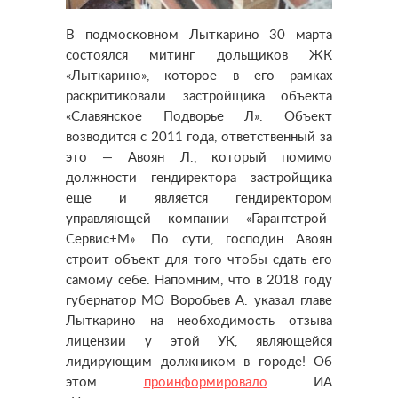
В подмосковном Лыткарино 30 марта
состоялся митинг дольщиков ЖК
«Лыткарино», которое в его рамках
раскритиковали застройщика объекта
«Славянское Подворье Л». Объект
возводится с 2011 года, ответственный за
это — Авоян Л., который помимо
должности гендиректора застройщика
еще и является гендиректором
управляющей компании «Гарантстрой-
Сервис+М». По сути, господин Авоян
строит объект для того чтобы сдать его
самому себе. Напомним, что в 2018 году
губернатор МО Воробьев А. указал главе
Лыткарино на необходимость отзыва
лицензии у этой УК, являющейся
лидирующим должником в городе! Об
этом
проинформировало
ИА