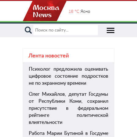
18 °C
Ясно
Лента новостей
Психолог предложила оценивать
пом
цифровое состояние подростков
хиру
не по экранному времени
Олег Михайлов, депутат Госдумы
от Республики Коми, сохранил
присутствие в федеральном
рейтинге политической
влиятельности
Работа Марии Бутиной в Госдуме