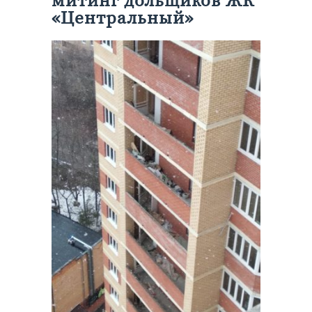
митинг дольщиков ЖК
«Центральный»