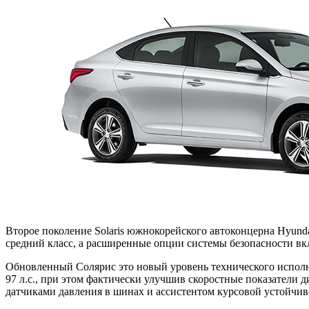
Второе поколение Solaris южнокорейского автоконцерна Hyun
средний класс, а расширенные опции системы безопасности в
Обновленный Солярис это новый уровень технического испол
97 л.с., при этом фактически улучшив скоростные показатели 
датчиками давления в шинах и ассистентом курсовой устойчив