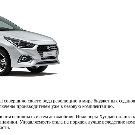
dai совершило своего рода революцию в мире бюджетных седанов
ключены производителем уже в базовую комплектацию.
нения основных систем автомобиля. Инженеры Хундай полност
динамики. Управляемость стала на порядок лучше вследствие из
ости.