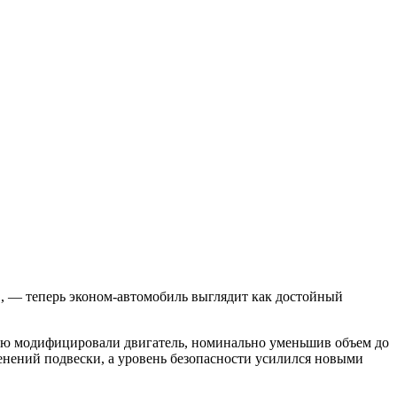
, — теперь эконом-автомобиль выглядит как достойный
ью модифицировали двигатель, номинально уменьшив объем до
менений подвески, а уровень безопасности усилился новыми