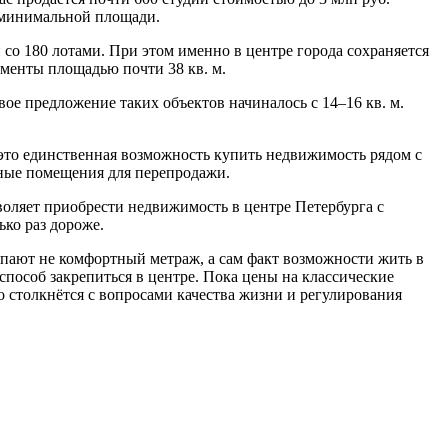
 минимальной площади.
со 180 лотами. При этом именно в центре города сохраняется
таменты площадью почти 38 кв. м.
ое предложение таких объектов начиналось с 14–16 кв. м.
 это единственная возможность купить недвижимость рядом с
ные помещения для перепродажи.
оляет приобрести недвижимость в центре Петербурга с
ко раз дороже.
пают не комфортный метраж, а сам факт возможности жить в
способ закрепиться в центре. Пока цены на классические
о столкнётся с вопросами качества жизни и регулирования