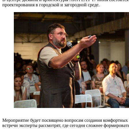
проектирования в городской и загородной среде.
Мероприятие будет посвящено вопросам создания комфортных 
встречи эксперты рассмотрят, где сегодня сложнее формироват