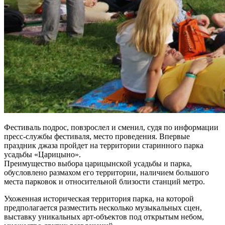
Фестиваль подрос, повзрослел и сменил, судя по информации
пресс-службы фестиваля, место проведения. Впервые
праздник джаза пройдет на территории старинного парка
усадьбы «Царицыно».
Преимущество выбора царицынской усадьбы и парка,
обусловлено размахом его территории, наличием большого
места парковок и относительной близости станций метро.
Ухоженная историческая территория парка, на которой
предполагается разместить несколько музыкальных сцен,
выставку уникальных арт-объектов под открытым небом,