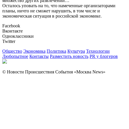
множество других развлечений…
Осталось уповать на то, что намеченные организаторами
планы, ничто не сможет нарушить, в том числе и
экономическая ситуация в российской экономике.
Facebook
Вконтакте
Одноклассники
Twitter
Общество
Экономика
Политика
Культура
Технологии
Любопытное
Контакты
Разместить новость
PR у блогеров
© Новости Происшествия События «Москва News»