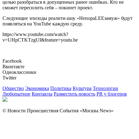
целью разобраться в допущенных ранее ошибках. Кто не
сможет пересилить себя – покинет проект.
Следующие эпизоды реалити-шоу «НепораLEEзамуж» будут
появляться на YouTube каждую среду.
https://www.youtube.com/watch?
v=UHpCTKTzgUI&feature=youtu.be
Facebook
Вконтакте
Одноклассники
Twitter
Общество
Экономика
Политика
Культура
Технологии
Любопытное
Контакты
Разместить новость
PR у блогеров
© Новости Происшествия События «Москва News»