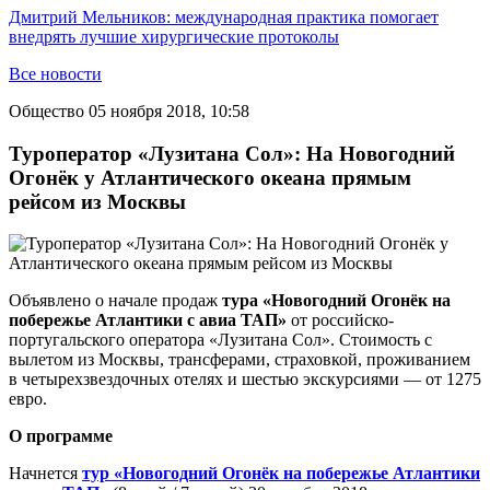
Дмитрий Мельников: международная практика помогает
внедрять лучшие хирургические протоколы
Все новости
Общество
05 ноября 2018, 10:58
Туроператор «Лузитана Сол»: На Новогодний
Огонёк у Атлантического океана прямым
рейсом из Москвы
Объявлено о начале продаж
тура «Новогодний Огонёк на
побережье Атлантики с авиа ТАП»
от российско-
португальского оператора «Лузитана Сол».
Стоимость с
вылетом из Москвы, трансферами, страховкой, проживанием
в четырехзвездочных отелях и шестью экскурсиями — от 1275
евро.
О программе
Начнется
тур «Новогодний Огонёк на побережье Атлантики