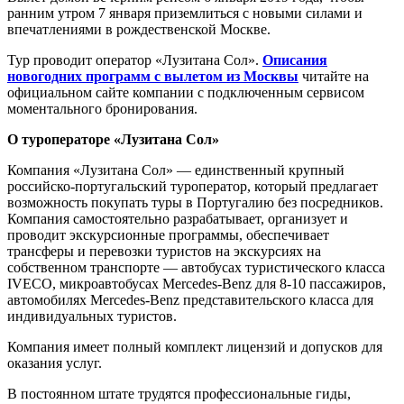
ранним утром 7 января приземлиться с новыми силами и
впечатлениями в рождественской Москве.
Тур проводит оператор «Лузитана Сол».
Описания
новогодних программ с вылетом из Москвы
читайте на
официальном сайте компании с подключенным сервисом
моментального бронирования.
О туроператоре «Лузитана Сол»
Компания «Лузитана Сол» — единственный крупный
российско-португальский туроператор, который предлагает
возможность покупать туры в Португалию без посредников.
Компания самостоятельно разрабатывает, организует и
проводит экскурсионные программы, обеспечивает
трансферы и перевозки туристов на экскурсиях на
собственном транспорте — автобусах туристического класса
IVECO, микроавтобусах Mercedes-Benz для 8-10 пассажиров,
автомобилях Mercedes-Benz представительского класса для
индивидуальных туристов.
Компания имеет полный комплект лицензий и допусков для
оказания услуг.
В постоянном штате трудятся профессиональные гиды,